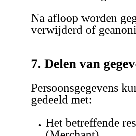
Na afloop worden ge
verwijderd of geanon
7. Delen van gegev
Persoonsgegevens ku
gedeeld met:
Het betreffende res
(Merchant)