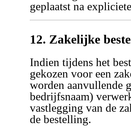
geplaatst na explicie
12. Zakelijke beste
Indien tijdens het bes
gekozen voor een zake
worden aanvullende g
bedrijfsnaam) verwerk
vastlegging van de za
de bestelling.