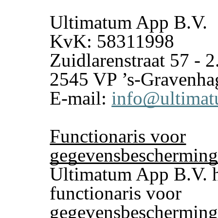
Ultimatum App B.V.
KvK: 58311998
Zuidlarenstraat 57 - 2
2545 VP ’s-Gravenha
E-mail:
info@ultimat
Functionaris voor
gegevensbeschermin
Ultimatum App B.V. h
functionaris voor
gegevensbescherming