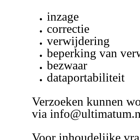
inzage
correctie
verwijdering
beperking van ver
bezwaar
dataportabiliteit
Verzoeken kunnen wo
via info@ultimatum.n
Voor inhoudelijke vr