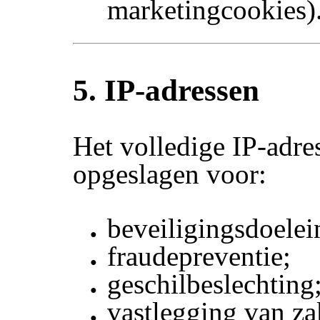
marketingcookies)
5. IP-adressen
Het volledige IP-adre
opgeslagen voor:
beveiligingsdoelei
fraudepreventie;
geschilbeslechting
vastlegging van za