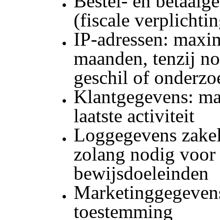
Bestel- en betaalge
(fiscale verplichti
IP-adressen: maxi
maanden, tenzij no
geschil of onderzo
Klantgegevens: ma
laatste activiteit
Loggegevens zakeli
zolang nodig voor
bewijsdoeleinden
Marketinggegevens
toestemming