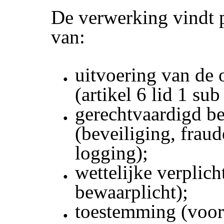
De verwerking vindt p
van:
uitvoering van de
(artikel 6 lid 1 su
gerechtvaardigd b
(beveiliging, fraud
logging);
wettelijke verplich
bewaarplicht);
toestemming (voo