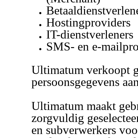
Betaaldienstverlen
Hostingproviders
IT-dienstverleners
SMS- en e-mailpro
Ultimatum verkoopt 
persoonsgegevens aan
Ultimatum maakt geb
zorgvuldig geselectee
en subverwerkers voor