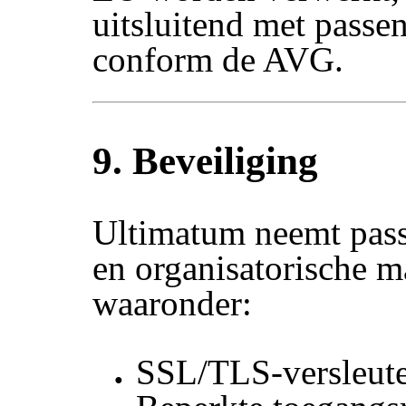
uitsluitend met pass
conform de AVG.
9. Beveiliging
Ultimatum neemt pass
en organisatorische m
waaronder:
SSL/TLS-versleute