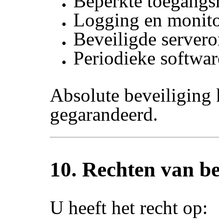
Beperkte toegangs
Logging en monit
Beveiligde server
Periodieke softwar
Absolute beveiliging
gegarandeerd.
10. Rechten van b
U heeft het recht op: